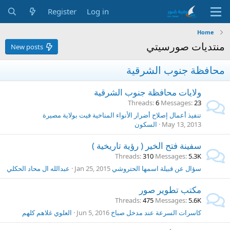
Register
Log in
Home
منتديات صورسيتي
New posts
محافظة جنوب الشرقية
ولايات محافظة جنوب الشرقية
Threads
6
Messages
23
تنفيذ أعمال إصلاح أضرار الأنواء المناخية فيت بولاية مصيرة
May 13, 2013
السكون
سفينة فتح الخير ( رؤية تاريخية )
Threads
310
Messages
5.3K
سؤال عن قبيلة اسمها الحتروشي
Jan 25, 2015
عبدالله ال محاد الحكلي
مكتب تطوير صور
Threads
475
Messages
5.6K
كاسرات السرعة عند مدخل صباخ
Jun 5, 2016
العلوي غلاهم كلهم