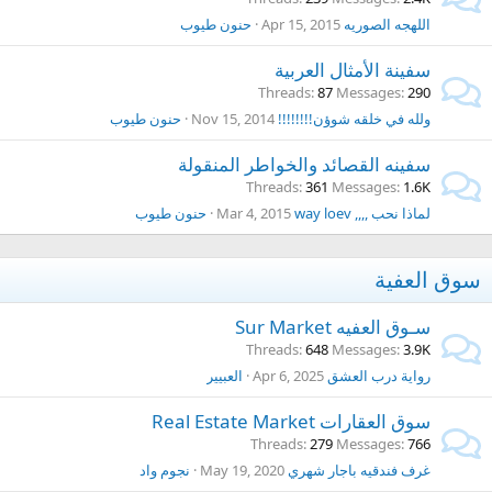
اللهجه الصوريه
Apr 15, 2015
حنون طيوب
سفينة الأمثال العربية
Threads
87
Messages
290
ولله في خلقه شوؤن!!!!!!!!
Nov 15, 2014
حنون طيوب
سفينه القصائد والخواطر المنقولة
Threads
361
Messages
1.6K
لماذا نحب ,,,, way loev
Mar 4, 2015
حنون طيوب
سوق العفية
سـوق العفيه Sur Market
Threads
648
Messages
3.9K
رواية درب العشق
Apr 6, 2025
العبيير
سوق العقارات Real Estate Market
Threads
279
Messages
766
غرف فندقيه باجار شهري
May 19, 2020
نجوم واد