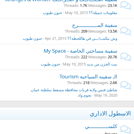
Threads
1.7K
Messages
23.1K
معلومات جميلة؟؟
May 10, 2015
حنون طيوب
سفينة المـــــــــــــرح
Threads
209
Messages
13.5K
وش بتكتب\ـــي في هاللحظه؟؟
Apr 21, 2015
حنون طيوب
سفينة مساحتي الخاصة - My Space
Threads
222
Messages
20.7K
بيت الحزن من يديد
May 10, 2015
حنون طيوب
الـ سفينه السياحية Tourism
Threads
218
Messages
2.6K
شاطئ فنس ولاية قريات محافظة مسقط سلطنة عمان
May 19, 2020
نجوم واد
الاسطول الاداري
كلمنـــــــــــــي