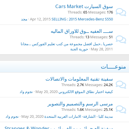
سوق السيارت Cars Market
Threads
65
Messages
176
SELLING : 2015 Mercedes-Benz S550
Apr 12, 2015
مجد
ســــ العفيه ــوق للاوراق الماليه
Threads
13
Messages
51
حصريا ..حمل افضل مجموعة من كتب تعليم الفوركس ...مجانا
May 28, 2011
حورية الجنة
منوعــــات
سفينة تقنية المعلومات والاتصالات
Threads
2.7K
Messages
24.2K
كيفية اختيار نطاق الموقع الالكتروني
May 20, 2020
نجوم واد
مرسى الرسم والتصميم والتصوير
Threads
1.6K
Messages
25.1K
مدينة كلبا - الشارقة- الامارات العربيه المتحدة
May 20, 2020
نجوم واد
سفينة العـجــائــب و الغــرائــب Stranges & Wonder