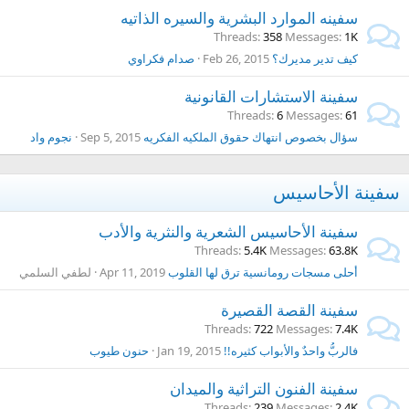
سفينه الموارد البشرية والسيره الذاتيه
Threads
358
Messages
1K
كيف تدير مديرك؟
Feb 26, 2015
صدام فكراوي
سفينة الاستشارات القانونية
Threads
6
Messages
61
سؤال بخصوص انتهاك حقوق الملكيه الفكريه
Sep 5, 2015
نجوم واد
سفينة الأحاسيس
سفينة الأحاسيس الشعرية والنثرية والأدب
Threads
5.4K
Messages
63.8K
أحلى مسجات رومانسية ترق لها القلوب
Apr 11, 2019
لطفي السلمي
سفينة القصة القصيرة
Threads
722
Messages
7.4K
فالربُّ واحدٌ والأبواب كثيره!!
Jan 19, 2015
حنون طيوب
سفينة الفنون التراثية والميدان
Threads
239
Messages
2.4K