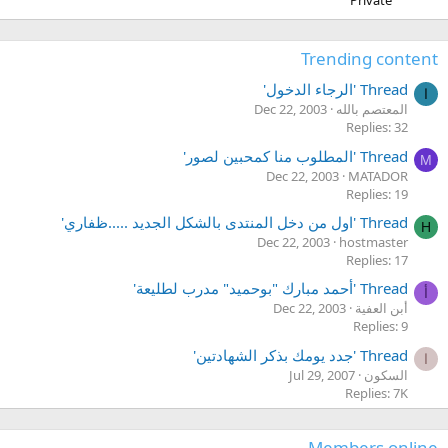
Private
Trending content
Thread 'الرجاء الدخول'
ا
المعتصم بالله
Dec 22, 2003
Replies: 32
Thread 'المطلوب منا كمحبين لصور'
M
Dec 22, 2003
MATADOR
Replies: 19
Thread 'اول من دخل المنتدى بالشكل الجديد .....ظفاري'
H
Dec 22, 2003
hostmaster
Replies: 17
Thread 'أحمد مبارك "بوحميد" مدرب لطليعة'
أ
أبن العفية
Dec 22, 2003
Replies: 9
Thread 'جدد يومك بذكر الشهادتين'
ا
السكون
Jul 29, 2007
Replies: 7K
Members online