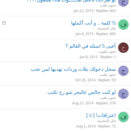
ح
حنون طيب
Jan 22, 2015
Replies
403
L
½ كلمة .. و أنت أكملها
ف
o
فكر المخينية
c
Jan 8, 2015
Replies
485
k
أغبى 5 اسئله في العالم ؟
e
ح
حنون طيوب
d
Jan 8, 2015
Replies
1
سجل دخولك بثلاث وردات تهديها لمن تحب
ح
حنون طيب
Oct 26, 2014
Replies
59
لو كنت جالس عالبحر شو رح تكتب
ح
حنون طيب
Aug 27, 2014
Replies
374
اعترافات! [☺]
ف
فكر المخينية
Aug 5, 2014
Replies
73