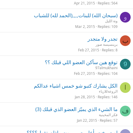
Apr 21, 2015
Replies
564
(سبحان الله) للبنات,,,,(الحمد لله) للشباب
و
ونة الليل
Mar 2, 2015
Replies
109
تجدر ولا متجدر
ب
برينسيسة صور
Feb 27, 2015
Replies
8
توقع هين سآكن العضو اللي قبلك ؟؟
9
97almukhaini
Feb 27, 2015
Replies
104
الكل يشارك كتبو شو خمس اشياء عدالكم
ا
الروعةللازياء
Jan 28, 2015
Replies
146
ما الشيء الذي يميّز العضو الذي قبلك (3)
ف
فكر المخينية
Jan 22, 2015
Replies
57
لو صرخت بأعلى صــــــوت ماذا ستقول؟؟؟؟