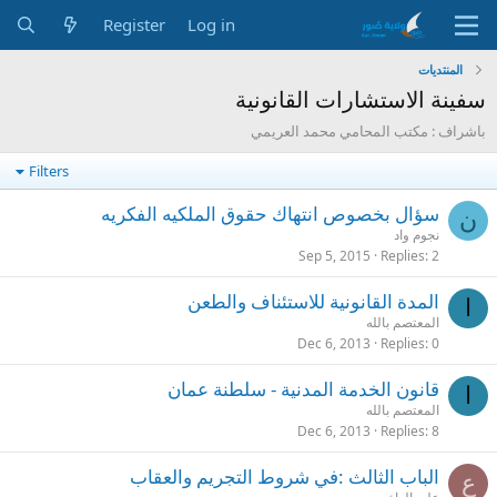
Register
Log in
المنتديات
سفينة الاستشارات القانونية
باشراف : مكتب المحامي محمد العريمي
Filters
سؤال بخصوص انتهاك حقوق الملكيه الفكريه
ن
نجوم واد
Sep 5, 2015
Replies
2
المدة القانونية للاستئناف والطعن
ا
المعتصم بالله
Dec 6, 2013
Replies
0
قانون الخدمة المدنية - سلطنة عمان
ا
المعتصم بالله
Dec 6, 2013
Replies
8
الباب الثالث :في شروط التجريم والعقاب
ع