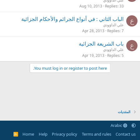
علي الداؤودي
Aug 10, 2013
Replies
33
الباب الثاني : في أنواع الجرائم والأحكام الجزائية
ع
علي الداؤودي
Apr 28, 2013
Replies
7
باب الشريعة الجزائية
ع
علي الداؤودي
Apr 19, 2013
Replies
5
You must log in or register to post here.
المنتديات
Arabic
Home
Help
Privacy policy
Terms and rules
Contact us
R
S