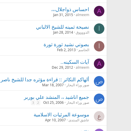
احساس ذواجلال،،،
A
Jan 31, 2015
almeem
نصيحة ثمينه للشيخ الالباني
ا
الذووووق
Jan 28, 2014
بصوتي نشيد ثورة ثورة
ا
الحاسم
Feb 2, 2013
آيات السكينه..
A
Dec 29, 2012
almeem
ألهاكم التكاثر :: قراءة مؤثره جدا للشيخ ناصر
ص
صور وراء البحار
Mar 18, 2007
جميع اناشيد ،، المنشد علي بوربر
ص
صور وراء البحار
Oct 25, 2006
3
2
موسوعة المرئيات الاسلامية
ع
عاشق المنتدى
Apr 10, 2007