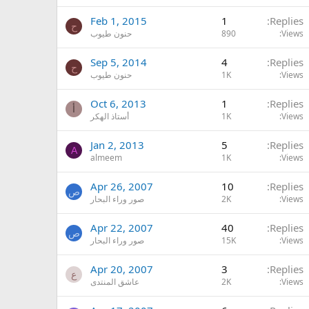
Feb 1, 2015
1
Replies
ح
Views
890
حنون طيوب
Sep 5, 2014
4
Replies
ح
Views
1K
حنون طيوب
Oct 6, 2013
1
Replies
أ
Views
1K
أستاذ الهكر
Jan 2, 2013
5
Replies
A
almeem
1K
Views
Apr 26, 2007
10
Replies
ص
Views
2K
صور وراء البحار
Apr 22, 2007
40
Replies
ص
Views
15K
صور وراء البحار
Apr 20, 2007
3
Replies
ع
Views
2K
عاشق المنتدى