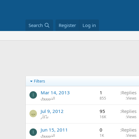
Search
Register
Log in
Filters
Mar 14, 2013
1
Replies
ا
Views
855
الذووووق
Jul 9, 2012
95
Replies
ت
Views
16K
تذّكآر
Jun 15, 2011
0
Replies
ا
Views
1K
الذووووق