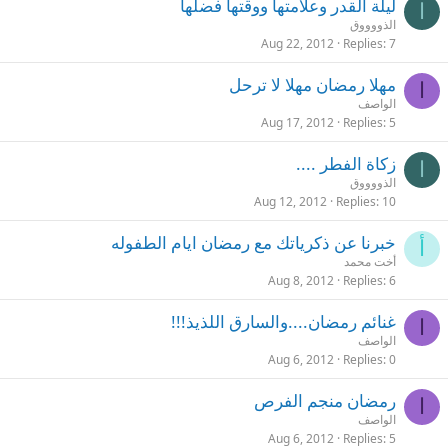
ليلة القدر وعلامتها ووقتها فضلها
ا
الذووووق
Aug 22, 2012
Replies
7
مهلا رمضان مهلا لا ترحل
ا
الواصف
Aug 17, 2012
Replies
5
زكاة الفطر ....
ا
الذووووق
Aug 12, 2012
Replies
10
خبرنا عن ذكرياتك مع رمضان ايام الطفوله
أ
أخت محمد
Aug 8, 2012
Replies
6
غنائم رمضان....والسارق اللذيذ!!!
ا
الواصف
Aug 6, 2012
Replies
0
رمضان منجم الفرص
ا
الواصف
Aug 6, 2012
Replies
5