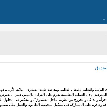
لصندوق
 التربية والتعليم وضعف الطلبة، وبخاصة طلبة الصفوف الثلاثة الأولى، فهذ
معرفية. ولأن العملية التعليمية تقوم على الفرادة والتميز، فمن المفترض أ
رأة وإبداعًا، والخروج من نظرية "داخل الصندوق"، والتفكير في الحلول الت
بدعة وقادرة على المشاركة في تشكيل شخصية الطالب، والعمل على تنميتها 