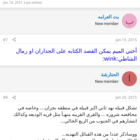
Jan 14, 2015
Last edited:
بت العرامه
ب
New member
#7
Jan 15, 2015
أختي الميم يمكن القصد الكتابه على الجداران او رمال
الشاطي:wink:
الحتارشة
ا
New member
#8
Jan 20, 2015
تشكل قبيله نهد ثاني اكبر قبيله في منطقه نجران.... وخاصه في
محافضه شروره ... والقري القريبه منهـأ مثل قريه الوديعه وكذالك
انتشارهم في الجنوب من الربع الخالي...
ووساذكر عددا من هذه القبائل النهديه...