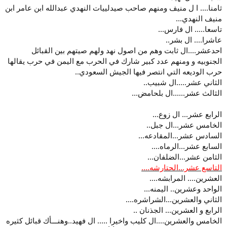
ثامنا.... ا ل منيف ومنهم صاحب صيدلييات النهدي عبدالله ابن عامر ابن
منيف النهدي...
تاسعا..... ال فارس...
عاشرا.... ال بشر..
احدعشر....ال ثابت وهم من اصول نهد ولهم صيتهم بين القبائل
الجنوبيه و ومنهم عدد كبير شارك في الحرب مع اليمن في حرب يقالها
حرب الوديعه التي انتصر فيها الجيش السعودي..
الثاني عشر.....ال شبيب..
الثالث عشر......ال بلحامض...
الرابع عشر... ال زوع...
الخامس عشر...ال جبل..
السادس عشر...المقادعه...
السابع عشر...الرماه....
الثامن عشر...الضلفان...
التاسع عشر...الحتارشه....
العشرين.... المرابشه....
الواحد وعشرين.. اليمنه...
الثاني والعشرين...الشراشره....
الرابع و العشرين... الجذنان ..
الخامس والعشرين....ال كليب واخيرا ..... ال فهيد..وهنـــأك قبائل كثيره