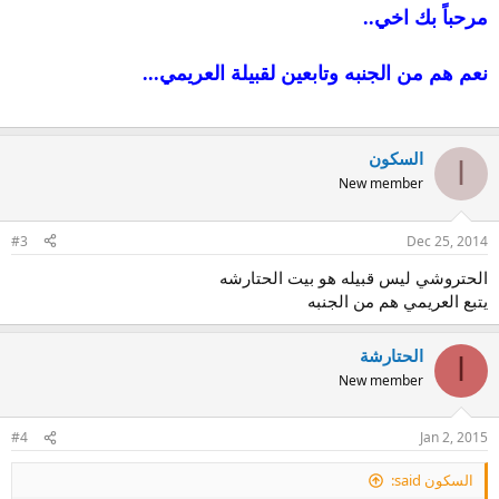
مرحباً بك اخي..
نعم هم من الجنبه وتابعين لقبيلة العريمي...
السكون
ا
New member
#3
Dec 25, 2014
الحتروشي ليس قبيله هو بيت الحتارشه
يتبع العريمي هم من الجنبه
الحتارشة
ا
New member
#4
Jan 2, 2015
السكون said: