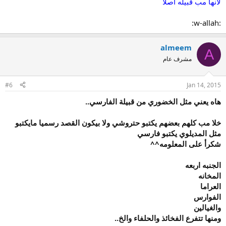
لانها مب قبيله اصلا
:w-allah:
almeem
A
مشرف عام
#6
Jan 14, 2015
هاه يعني مثل الخضوري من قبيلة الفارسي..
خلا مب كلهم بعضهم يكتبو حتروشي ولا بيكون القصد رسميا مايكتبو
مثل المديلوي يكتبو فارسي
شكرأ على المعلومه^^
الجنبه اربعه
المخانه
العراما
الفوارس
والغيالين
ومنها تتفرع الفخائذ والحلفاء والخ..