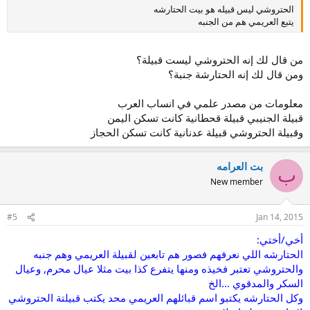
الحتروشي ليس قبيله هو بيت الحتارشه
يتبع العريمي هم من الجنبه
من قال لك إنه الحتروشي ليست قبيلة؟
ومن قال لك إنه الحتارشة جنبة؟
معلومات من مصدر علمي في انساب العرب
قبيلة الجنيبي قبيلة قحطانية كانت تسكن اليمن
وقبيلة الحتروشي قبيلة عدنانية كانت تسكن الحجاز
بت العرامه
ب
New member
#5
Jan 14, 2015
أخي/أختي:
الحتارشه اللي نعرفهم فصور هم تابعين لقبيلة العريمي وهم جنبه
والحتروشي تعتبر فخيذه ومنها يتفرع كذا بيت مثلا عيال محرم, وعيال
السكر والمدقوي ...الخ
وكل الحتارشه يكتبو اسم قبائلهم العريمي محد يكتب قبيلتة الحتروشي