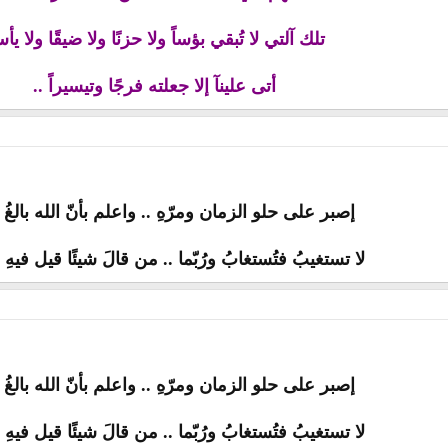
تلك آلتي لا تُبقي بؤساً ولا حزنًا ولا ضيقًا ولا يأس
أتى علينآ إلا جعلته فرجًا وتيسيراً ..
إصبر على حلو الزمان ومرّهِ .. واعلم بأنّ الله بالغُ 
لا تستغيبُ فتُستغابُ ورُبّما .. من قالَ شيئًا قيل فيهِ 
إصبر على حلو الزمان ومرّهِ .. واعلم بأنّ الله بالغُ 
لا تستغيبُ فتُستغابُ ورُبّما .. من قالَ شيئًا قيل فيهِ 