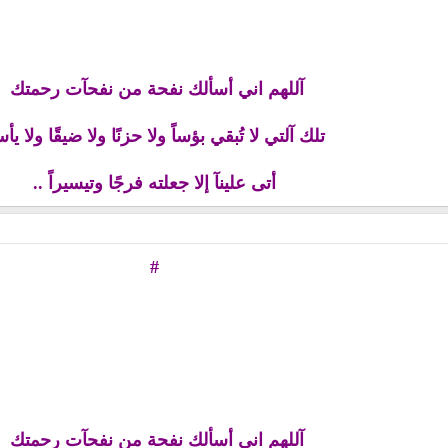
آللهم اني أسألك نفحة من نفحآت رحمتك
تلك آلتي لا تُبقي بؤساً ولا حزنًا ولا ضيقًا ولا يأس
أتى علينآ إلا جعلته فرجًا وتيسيراً ..
#
آللهم اني أسألك نفحة من نفحآت رحمتك