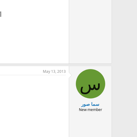
أ
May 13, 2013
س
سما صور
New member