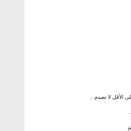
ى الأقَل لا نصدم ..
مَ