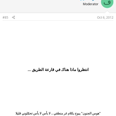
ف
Moderator
#85
Oct 6, 2012
انتظروا ماذا هناكـ في قارعة الطريق ...
"هوس الجنون" يبوح بكلام غر منطقي .. لا بأس لا بأس تحمّلوني قليلا