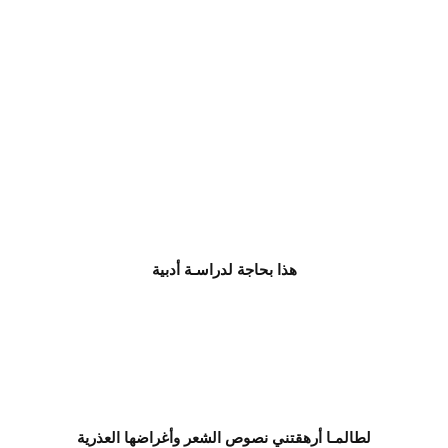
هذا بحاجة لدراسـة أدبية
لطالمـا أرهقتني نصوص الشعر وأغراضها العذرية