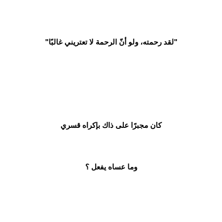
"لقد رحمته، ولو أنّ الرحمة لا تعتريني غالبًا"
كان مجبرًا على ذاك بإكراه قسري
وما عساه يفعل ؟