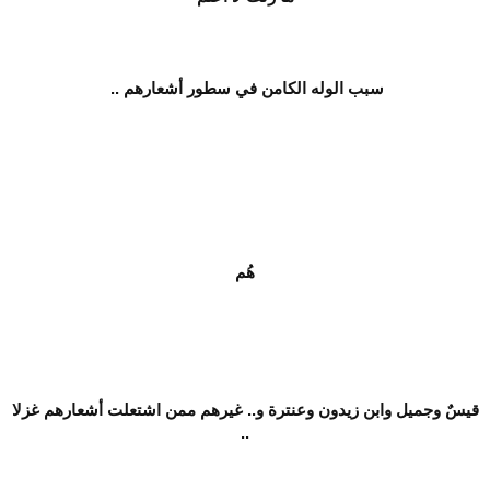
سبب الوله الكامن في سطور أشعارهم ..
هُم
قيسٌ وجميل وابن زيدون وعنترة و.. غيرهم ممن اشتعلت أشعارهم غزلا
..