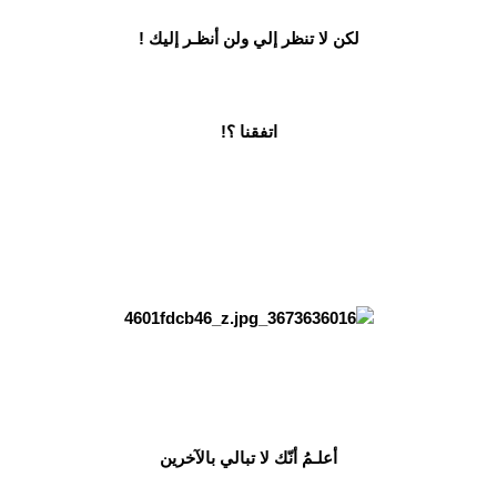
لكن لا تنظر إلي ولن أنظـر إليك !
اتفقنا ؟!
أعلـمُ أنّك لا تبالي بالآخرين