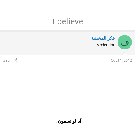
I believe
فكر المخينية
ف
Moderator
#89
Oct 11, 2012
آه لو تعلمون ..