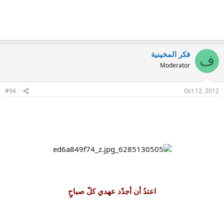
فكر المخينية
ف
Moderator
#94
Oct 12, 2012
اعتدُ أن أجدّد عهدي كلّ صباحٍ